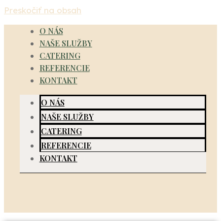
Preskočiť na obsah
O NÁS
NAŠE SLUŽBY
CATERING
REFERENCIE
KONTAKT
O NÁS
NAŠE SLUŽBY
CATERING
REFERENCIE
KONTAKT