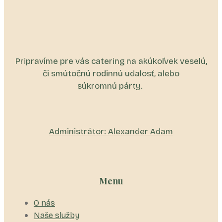
Pripravíme pre vás catering na akúkoľvek veselú,
či smútočnú rodinnú udalosť, alebo
súkromnú párty.
Administrátor: Alexander Adam
Menu
O nás
Naše služby