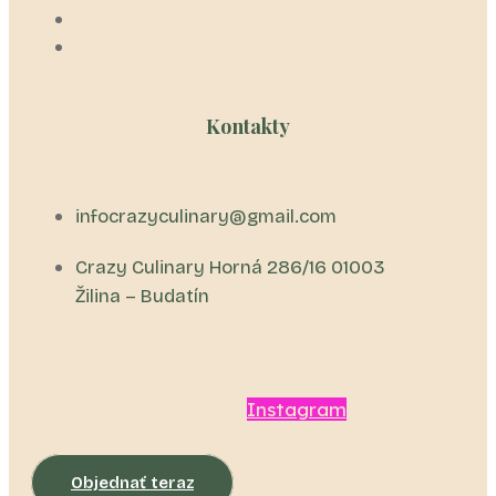
Referencie
Kontakt
Kontakty
infocrazyculinary@gmail.com
Crazy Culinary Horná 286/16 01003
Žilina – Budatín
Facebook
Instagram
Objednať teraz