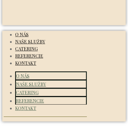
O NÁS
NAŠE SLUŽBY
CATERING
REFERENCIE
KONTAKT
O NÁS
NAŠE SLUŽBY
CATERING
REFERENCIE
KONTAKT