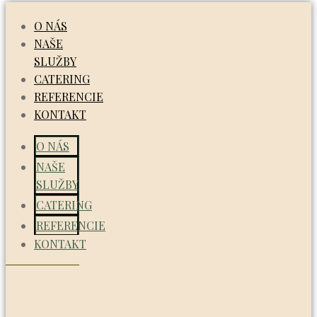
O NÁS
NAŠE
SLUŽBY
CATERING
REFERENCIE
KONTAKT
O NÁS
NAŠE
SLUŽBY
CATERING
REFERENCIE
KONTAKT