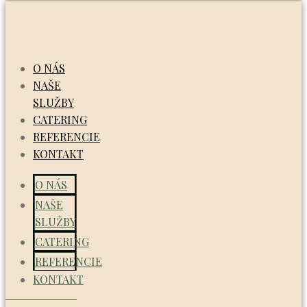
O NÁS
NAŠE
SLUŽBY
CATERING
REFERENCIE
KONTAKT
O NÁS
NAŠE
SLUŽBY
CATERING
REFERENCIE
KONTAKT