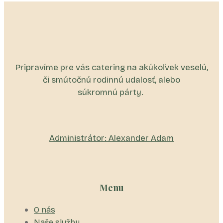
Pripravíme pre vás catering na akúkoľvek veselú,
či smútočnú rodinnú udalosť, alebo
súkromnú párty.
Administrátor: Alexander Adam
Menu
O nás
Naše služby