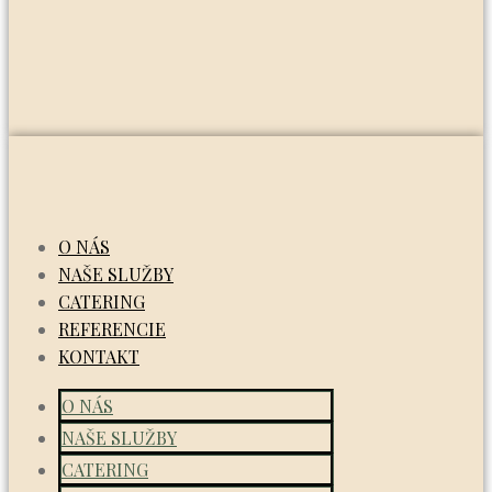
O NÁS
NAŠE SLUŽBY
CATERING
REFERENCIE
KONTAKT
O NÁS
NAŠE SLUŽBY
CATERING