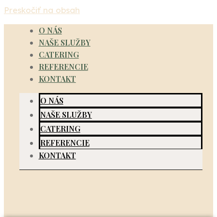
Preskočiť na obsah
O NÁS
NAŠE SLUŽBY
CATERING
REFERENCIE
KONTAKT
O NÁS
NAŠE SLUŽBY
CATERING
REFERENCIE
KONTAKT