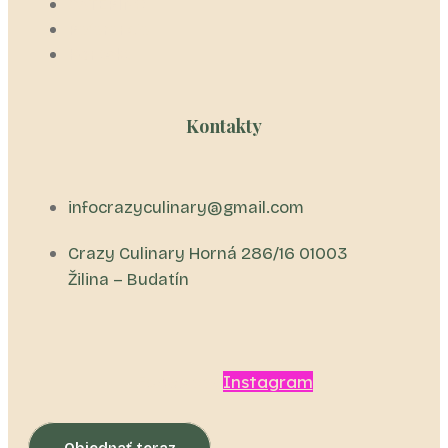
CATERING
Referencie
Kontakt
Kontakty
infocrazyculinary@gmail.com
Crazy Culinary Horná 286/16 01003
Žilina – Budatín
Facebook
Instagram
Objednať teraz