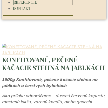
REFERENCIE
KONTAKT
KONFITOVANÉ, PEČENÉ
KAČACIE STEHNÁ NA JABLKÁCH
1500g Konfitované, pečené kačacie stehná na
jablkách a čerstvých bylinkách
Ako prílohu odporúčame – dusenú červenú kapustu,
mastenú lokšu, varenú knedľu, alebo gnocchi