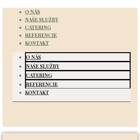
Preskočiť
O NÁS
na
NAŠE SLUŽBY
obsah
CATERING
REFERENCIE
KONTAKT
O NÁS
NAŠE SLUŽBY
CATERING
REFERENCIE
KONTAKT