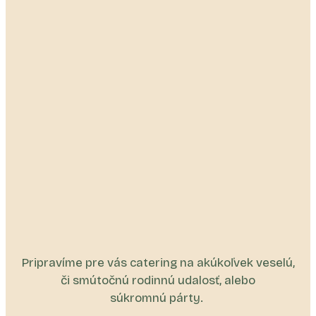
Pripravíme pre vás catering na akúkoľvek veselú,
či smútočnú rodinnú udalosť, alebo
súkromnú párty.