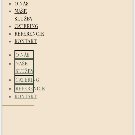
O NÁS
NAŠE
SLUŽBY
CATERING
REFERENCIE
KONTAKT
O NÁS
NAŠE
SLUŽBY
CATERING
REFERENCIE
KONTAKT