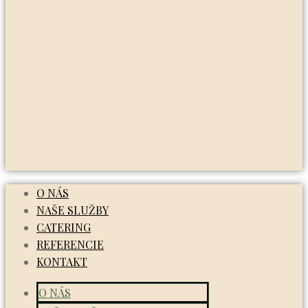
O NÁS
NAŠE SLUŽBY
CATERING
REFERENCIE
KONTAKT
O NÁS