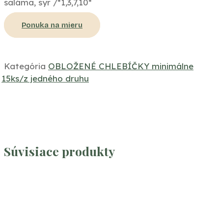
saláma, syr /*1,3,7,10*
Ponuka na mieru
Kategória
OBLOŽENÉ CHLEBÍČKY minimálne
15ks/z jedného druhu
Súvisiace produkty