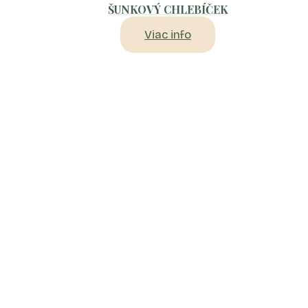
ŠUNKOVÝ CHLEBÍČEK
Viac info