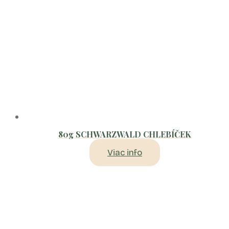
80g SCHWARZWALD CHLEBÍČEK
Viac info