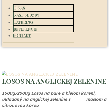
O NÁS
NAŠE SLUŽBY
CATERING
REFERENCIE
KONTAKT
LOSOS NA ANGLICKEJ ZELENINE
1500g/2000g Losos na pare a bielom korení,
ukladaný na anglickej zelenine s maslom a
citrónovou kôrou