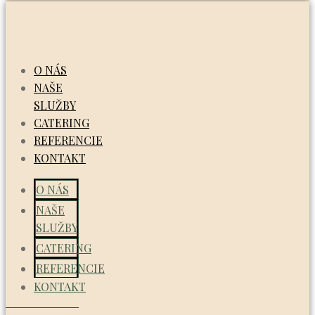
O NÁS
NAŠE
SLUŽBY
CATERING
REFERENCIE
KONTAKT
O NÁS
NAŠE
SLUŽBY
CATERING
REFERENCIE
KONTAKT