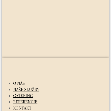
O NÁS
NAŠE SLUŽBY
CATERING
REFERENCIE
KONTAKT