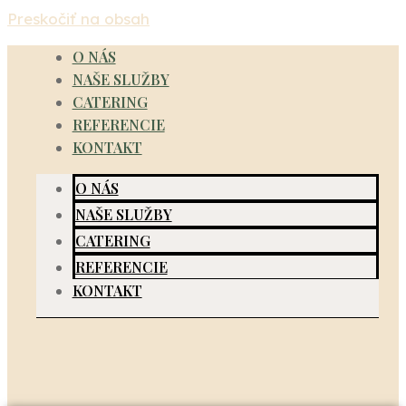
Preskočiť na obsah
O NÁS
NAŠE SLUŽBY
CATERING
REFERENCIE
KONTAKT
O NÁS
NAŠE SLUŽBY
CATERING
REFERENCIE
KONTAKT