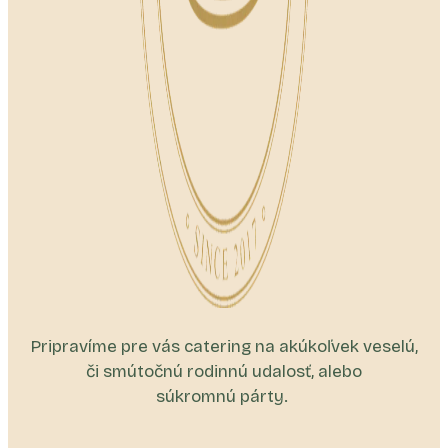
Pripravíme pre vás catering na akúkoľvek veselú,
či smútočnú rodinnú udalosť, alebo
súkromnú párty.