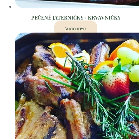
PEČENÉ JATERNIČKY / KRVAVNIČKY
Viac info