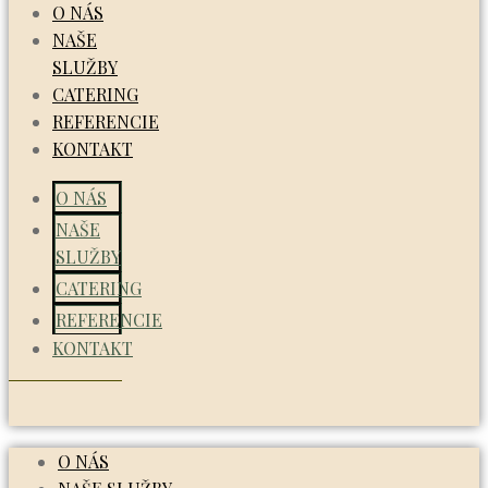
O NÁS
NAŠE
SLUŽBY
CATERING
REFERENCIE
KONTAKT
O NÁS
NAŠE
SLUŽBY
CATERING
REFERENCIE
KONTAKT
O NÁS