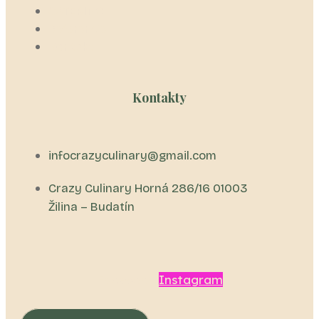
CATERING
Referencie
Kontakt
Kontakty
infocrazyculinary@gmail.com
Crazy Culinary Horná 286/16 01003
Žilina – Budatín
Facebook
Instagram