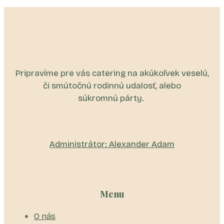
Pripravíme pre vás catering na akúkoľvek veselú,
či smútočnú rodinnú udalosť, alebo
súkromnú párty.
Administrátor: Alexander Adam
Menu
O nás