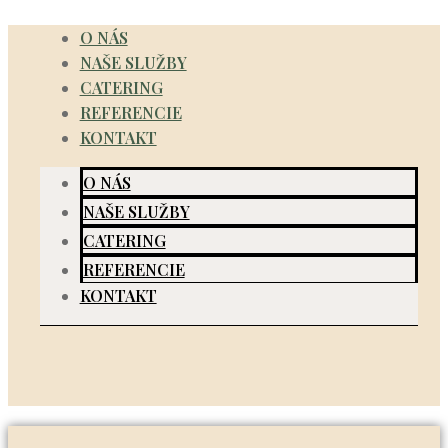
Preskočiť
O NÁS
na
NAŠE SLUŽBY
obsah
CATERING
REFERENCIE
KONTAKT
O NÁS
NAŠE SLUŽBY
CATERING
REFERENCIE
KONTAKT