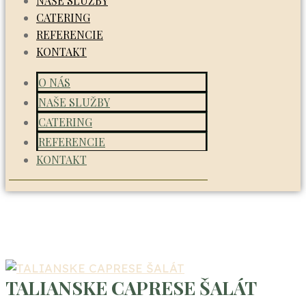
NAŠE SLUŽBY
CATERING
REFERENCIE
KONTAKT
O NÁS
NAŠE SLUŽBY
CATERING
REFERENCIE
KONTAKT
TALIANSKE CAPRESE ŠALÁT