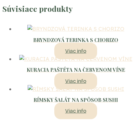
Súvisiace produkty
BRYNDZOVÁ TERINKA S CHORIZO
Viac info
KURACIA PAŠTÉTA NA ČERVENOM VÍNE
Viac info
RÍMSKY ŠALÁT NA SPÔSOB SUSHI
Viac info