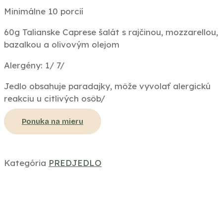
Minimálne 10 porcií
60g Talianske Caprese šalát s rajčinou, mozzarellou,
bazalkou a olivovým olejom
Alergény: 1/ 7/
Jedlo obsahuje paradajky, môže vyvolať alergickú
reakciu u citlivých osôb/
Ponuka na mieru
Kategória
PREDJEDLO