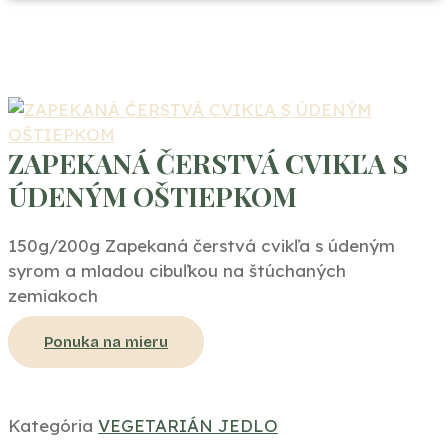
ZAPEKANÁ ČERSTVÁ CVIKĽA S
ÚDENÝM OŠTIEPKOM
150g/200g Zapekaná čerstvá cvikľa s údeným
syrom a mladou cibuľkou na štúchaných
zemiakoch
Ponuka na mieru
Kategória
VEGETARIÁN JEDLO