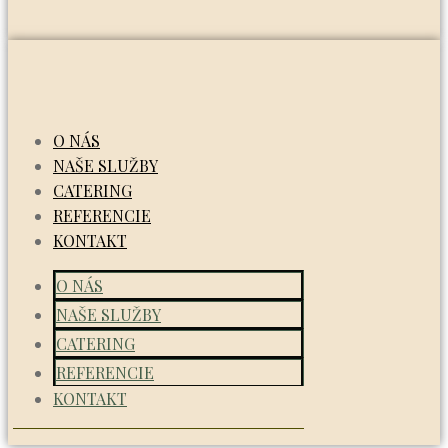
O NÁS
NAŠE SLUŽBY
CATERING
REFERENCIE
KONTAKT
O NÁS
NAŠE SLUŽBY
CATERING
REFERENCIE
KONTAKT