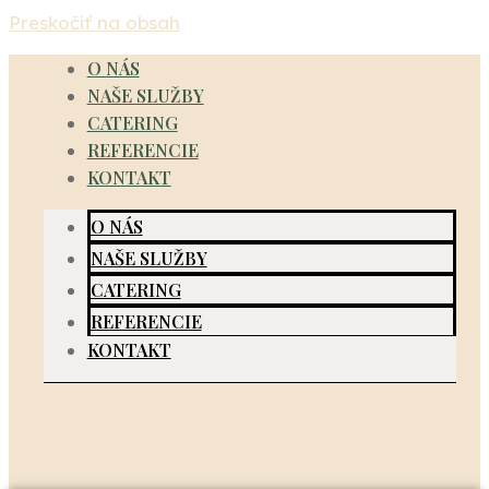
Preskočiť na obsah
O NÁS
NAŠE SLUŽBY
CATERING
REFERENCIE
KONTAKT
O NÁS
NAŠE SLUŽBY
CATERING
REFERENCIE
KONTAKT