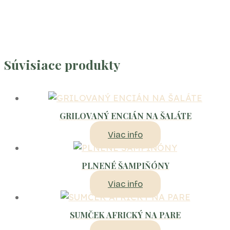
Súvisiace produkty
GRILOVANÝ ENCIÁN NA ŠALÁTE
Viac info
PLNENÉ ŠAMPIŇÓNY
Viac info
SUMČEK AFRICKÝ NA PARE