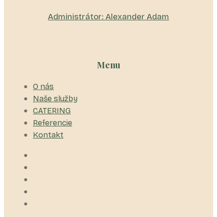
Administrátor: Alexander Adam
Menu
O nás
Naše služby
CATERING
Referencie
Kontakt
O nás
Naše služby
CATERING
Referencie
Kontakt