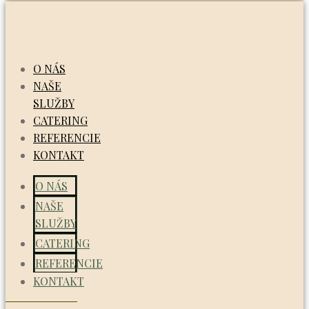
O NÁS
NAŠE
SLUŽBY
CATERING
REFERENCIE
KONTAKT
O NÁS
NAŠE
SLUŽBY
CATERING
REFERENCIE
KONTAKT