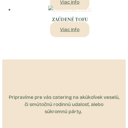
Viac info
ZAÚDENÉ TOFU
Viac info
Pripravíme pre vás catering na akúkoľvek veselú,
či smútočnú rodinnú udalosť, alebo
súkromnú párty.